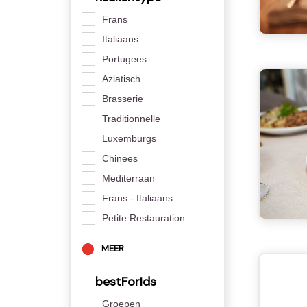
Frans
Italiaans
Portugees
Aziatisch
Brasserie
Traditionnelle
Luxemburgs
Chinees
Mediterraan
Frans - Italiaans
Petite Restauration
MEER
bestForIds
Groepen