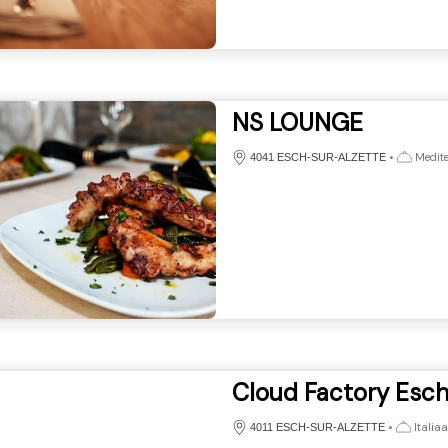
NS LOUNGE
•
Medite
4041 ESCH-SUR-ALZETTE
Cloud Factory Esc
•
Italiaa
4011 ESCH-SUR-ALZETTE