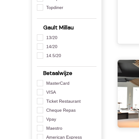
Topdiner
Gault Millau
13/20
14/20
14.5/20
Betaalwijze
MasterCard
VISA
Ticket Restaurant
Cheque Repas
Vpay
Maestro
American Express