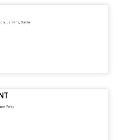
sch, Japans, Sushi
NT
ne, Perse