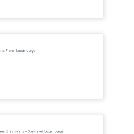
ans, Frans, Luxemburgs
ees, Braziliaans - Spektakel, Luxemburgs