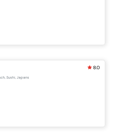
8.0
sch, Sushi, Japans