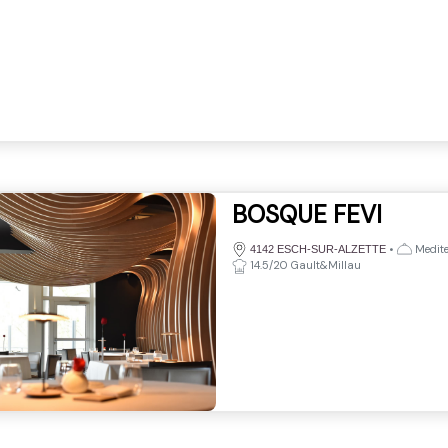
BOSQUE FEVI
•
Medite
4142 ESCH-SUR-ALZETTE
14.5/20 Gault&Millau