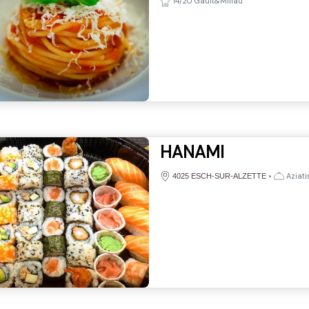
14/20 Gault&Millau
HANAMI
•
Aziati
4025 ESCH-SUR-ALZETTE