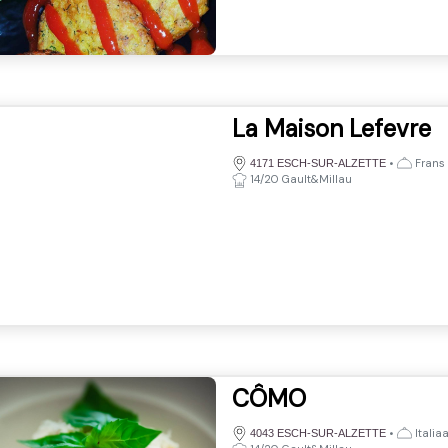
La Maison Lefevre
•
Frans
4171 ESCH-SUR-ALZETTE
14/20 Gault&Millau
CÔMO
•
Italia
4043 ESCH-SUR-ALZETTE