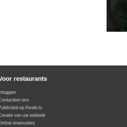
Voor restaurants
Inloggen
Contacteer ons
Publiciteit op Resto.lu
Creatie van uw website
Online reservaties