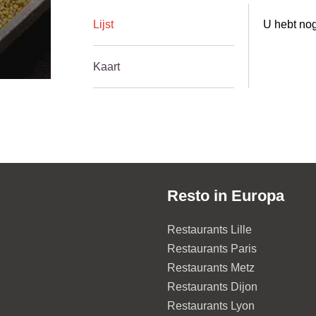
Lijst
U hebt nog
Kaart
Resto in Europa
Restaurants Lille
Restaurants Paris
Restaurants Metz
Restaurants Dijon
Restaurants Lyon