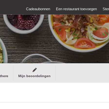
Cadeaubonnen
Een restaurant toevoegen
Ste
there
Mijn beoordelingen