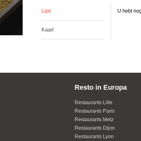
Lijst
U hebt nog
Kaart
Resto in Europa
Restaurants Lille
Restaurants Paris
Restaurants Metz
Restaurants Dijon
Restaurants Lyon