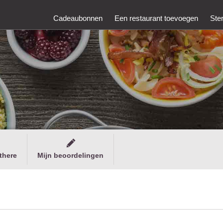
Cadeaubonnen
Een restaurant toevoegen
Ste
there
Mijn beoordelingen