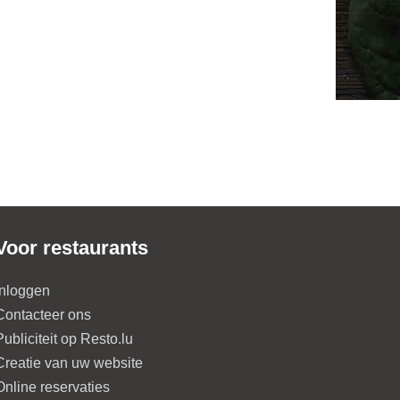
Voor restaurants
Inloggen
Contacteer ons
Publiciteit op Resto.lu
Creatie van uw website
Online reservaties