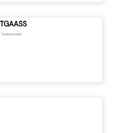
UTGAASS
 Traditionnelle