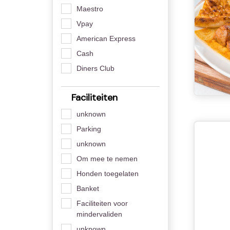
Maestro
Vpay
American Express
Cash
Diners Club
Faciliteiten
unknown
Parking
unknown
Om mee te nemen
Honden toegelaten
Banket
Faciliteiten voor
mindervaliden
unknown