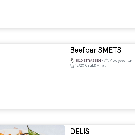
Beefbar SMETS
•
Vleesgerechten
8010 STRASSEN
12/20 Gault&Millau
DELIS