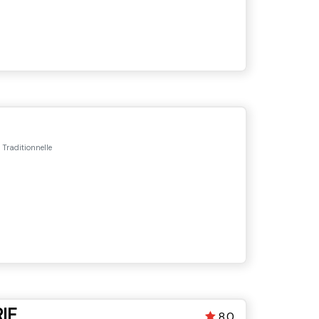
 Traditionnelle
IE
8.0