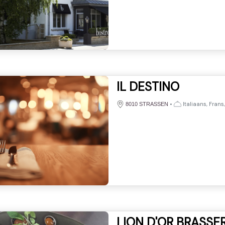
IL DESTINO
•
Italiaans, Frans,
8010 STRASSEN
LION D'OR BRASSER