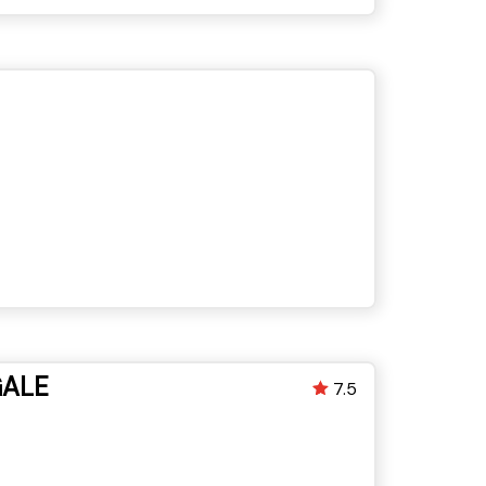
GALE
7.5