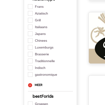
Frans
Aziatisch
Grill
Italiaans
Japans
Chinees
Luxemburgs
Brasserie
Traditionnelle
Indisch
gastronomique
MEER
bestForIds
Groepen