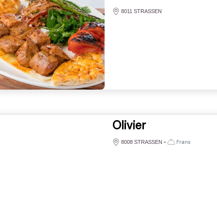
8011 STRASSEN
Olivier
•
Frans
8008 STRASSEN