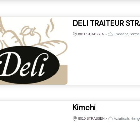
DELI TRAITEUR ST
•
Brasserie, Seizo
8011 STRASSEN
Kimchi
•
Aziatisch, Han
8010 STRASSEN