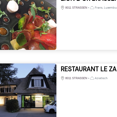
•
Frans, Luxembu
8011 STRASSEN
RESTAURANT LE ZA
•
Aziatisch
8011 STRASSEN