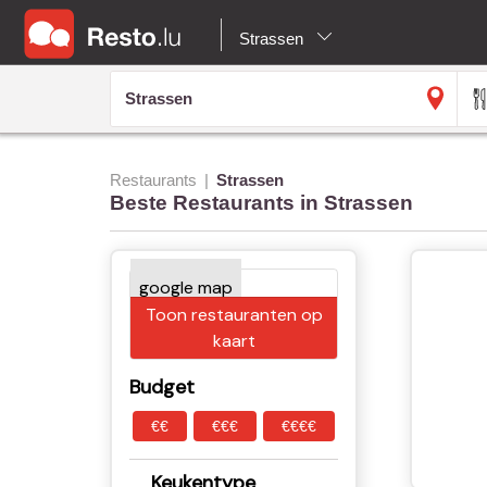
Strassen
Restaurants
Strassen
Beste Restaurants in Strassen
Toon restauranten op
kaart
Budget
€€
€€€
€€€€
Keukentype