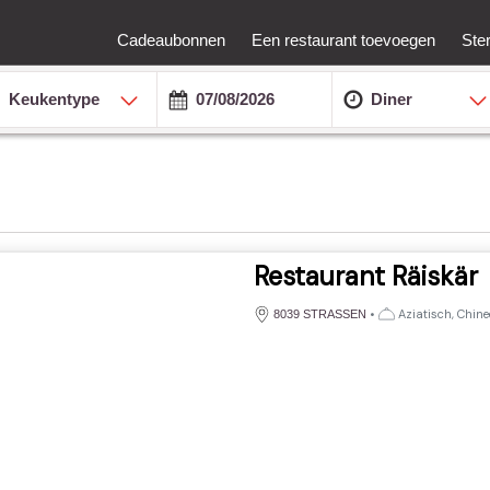
Cadeaubonnen
Een restaurant toevoegen
Ste
Keukentype
Diner
Restaurant Räiskär
•
Aziatisch, Chine
8039 STRASSEN