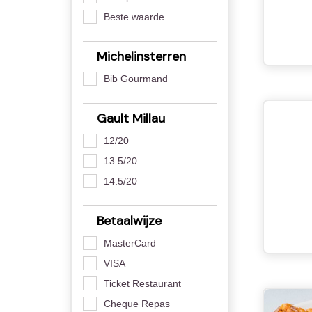
Beste waarde
Michelinsterren
Bib Gourmand
Gault Millau
12/20
13.5/20
14.5/20
Betaalwijze
MasterCard
VISA
Ticket Restaurant
Cheque Repas