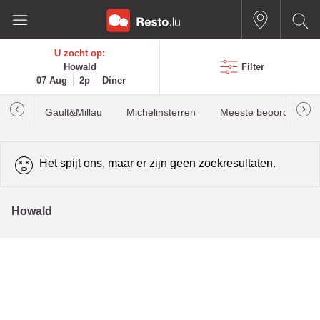
U zocht op:
Howald
Filter
07 Aug
2p
Diner
Gault&Millau
Michelinsterren
Meeste beoordelinge
Het spijt ons, maar er zijn geen zoekresultaten.
Howald